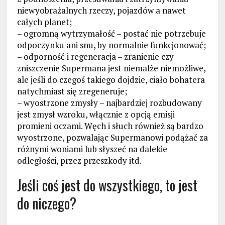
niewyobrażalnych rzeczy, pojazdów a nawet
całych planet;
– ogromną wytrzymałość – postać nie potrzebuje
odpoczynku ani snu, by normalnie funkcjonować;
– odporność i regeneracja – zranienie czy
zniszczenie Supermana jest niemalże niemożliwe,
ale jeśli do czegoś takiego dojdzie, ciało bohatera
natychmiast się zregeneruje;
– wyostrzone zmysły – najbardziej rozbudowany
jest zmysł wzroku, włącznie z opcją emisji
promieni oczami. Węch i słuch również są bardzo
wyostrzone, pozwalając Supermanowi podążać za
różnymi woniami lub słyszeć na dalekie
odległości, przez przeszkody itd.
Jeśli coś jest do wszystkiego, to jest
do niczego?