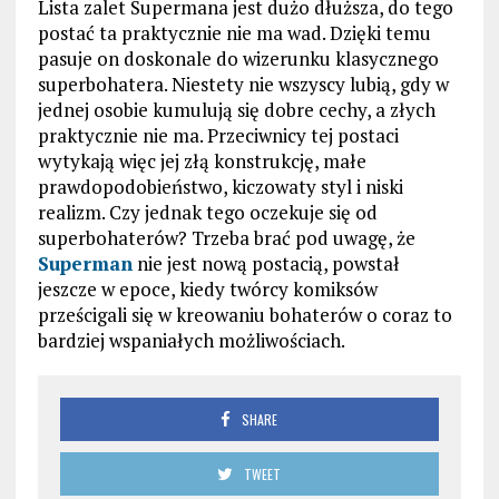
Lista zalet Supermana jest dużo dłuższa, do tego
postać ta praktycznie nie ma wad. Dzięki temu
pasuje on doskonale do wizerunku klasycznego
superbohatera. Niestety nie wszyscy lubią, gdy w
jednej osobie kumulują się dobre cechy, a złych
praktycznie nie ma. Przeciwnicy tej postaci
wytykają więc jej złą konstrukcję, małe
prawdopodobieństwo, kiczowaty styl i niski
realizm. Czy jednak tego oczekuje się od
superbohaterów? Trzeba brać pod uwagę, że
Superman
nie jest nową postacią, powstał
jeszcze w epoce, kiedy twórcy komiksów
prześcigali się w kreowaniu bohaterów o coraz to
bardziej wspaniałych możliwościach.
SHARE
TWEET