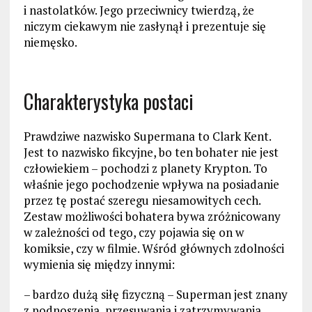
i nastolatków. Jego przeciwnicy twierdzą, że
niczym ciekawym nie zasłynął i prezentuje się
niemęsko.
Charakterystyka postaci
Prawdziwe nazwisko Supermana to Clark Kent.
Jest to nazwisko fikcyjne, bo ten bohater nie jest
człowiekiem – pochodzi z planety Krypton. To
właśnie jego pochodzenie wpływa na posiadanie
przez tę postać szeregu niesamowitych cech.
Zestaw możliwości bohatera bywa zróżnicowany
w zależności od tego, czy pojawia się on w
komiksie, czy w filmie. Wśród głównych zdolności
wymienia się między innymi:
– bardzo dużą siłę fizyczną – Superman jest znany
z podnoszenia, przesuwania i zatrzymywania