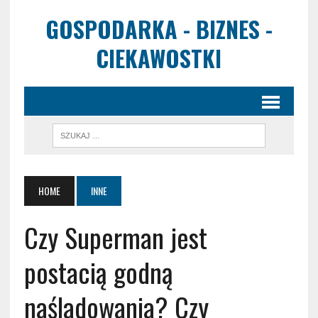
GOSPODARKA - BIZNES -
CIEKAWOSTKI
HOME
INNE
Czy Superman jest
postacią godną
naśladowania? Czy