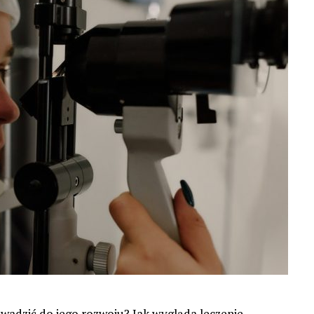
adzić do jego rozwoju? Jak wygląda leczenie