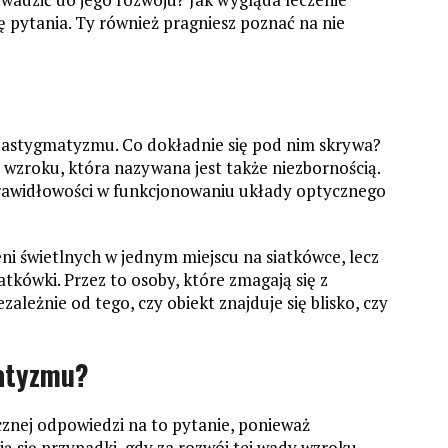
 pytania. Ty również pragniesz poznać na nie
 astygmatyzmu. Co dokładnie się pod nim skrywa?
wzroku, która nazywana jest także niezbornością.
rawidłowości w funkcjonowaniu układy optycznego
eni świetlnych w jednym miejscu na siatkówce, lecz
atkówki. Przez to osoby, które zmagają się z
leżnie od tego, czy obiekt znajduje się blisko, czy
matyzmu?
znej odpowiedzi na to pytanie, ponieważ
 się przypadki, gdy za rozwój tej wady wzroku