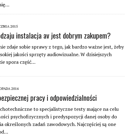
się…
CZNIA 2015
odzaju instalacja av jest dobrym zakupem?
ie zdaje sobie sprawy z tego, jak bardzo ważne jest, żeby
sokiej jakości sprzęty audiowizualne. W dzisiejszych
zie spora część…
OPADA 2014
bezpiecznej pracy i odpowiedzialności
chotechniczne to specjalistyczne testy mające na celu
ości psychofizycznych i predyspozycji danej osoby do
 określonych zadań zawodowych. Najczęściej są one
od…