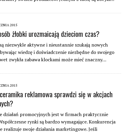
CZNIA 2015
osób żłobki urozmaicają dzieciom czas?
 są niezwykle aktywne i nieustannie szukają nowych
bywając wiedzę i doświadczenie niezbędne do swojego
awet zwykła zabawa klockami może mieć znaczny…
CZNIA 2015
ceramika reklamowa sprawdzi się w akcjach
nych?
 działań promocyjnych jest w firmach praktycznie
Współczesne rynki są bardzo wymagające. Konkurencja
ale realizuje swoje działania marketingowe. Jeśli