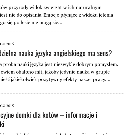
ków przyrody widok zwierząt w ich naturalnym
jest nie do opisania. Emocje płynące z widoku jelenia
go się po lesie nie mogą się…
EGO 2015
zielna nauka języka angielskiego ma sens?
 próba nauki języka jest niezwykle dobrym pomysłem.
owiem obalono mit, jakoby jedynie nauka w grupie
ieść jakiekolwiek pozytywny efekty naszej pracy….
EGO 2015
cyjne domki dla kotów – informacje i
ki