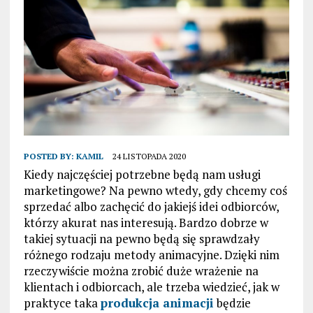
POSTED BY:
KAMIL
24 LISTOPADA 2020
Kiedy najczęściej potrzebne będą nam usługi
marketingowe? Na pewno wtedy, gdy chcemy coś
sprzedać albo zachęcić do jakiejś idei odbiorców,
którzy akurat nas interesują. Bardzo dobrze w
takiej sytuacji na pewno będą się sprawdzały
różnego rodzaju metody animacyjne. Dzięki nim
rzeczywiście można zrobić duże wrażenie na
klientach i odbiorcach, ale trzeba wiedzieć, jak w
praktyce taka
produkcja animacji
będzie