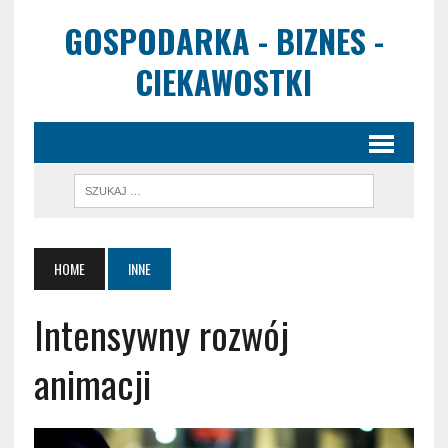
GOSPODARKA - BIZNES -
CIEKAWOSTKI
HOME
INNE
Intensywny rozwój
animacji