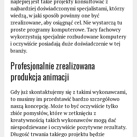
najlepiej jest takie projekty konsultować z
najbardziej doświadczonymi specjalistami, którzy
wiedzą, w jaki sposób powinny one być
zrealizowane, aby osiągnąć cel. Nie wystarczą tu
proste programy komputerowe. Tacy fachowcy
wykorzystują specjalnie rozbudowane komputery
i oczywiście posiadają duże doświadczenie w tej
branży.
Profesjonalnie zrealizowana
produkcja animacji
Gdy już skontaktujemy się z takimi wykonawcami,
to musimy im przedstawić bardzo szczegółowo
naszą koncepcję. Może to być oczywiście tylko
zbiór pomysłów, które w zetknięciu z
kreatywnością takich wykonawców mogą dać
niespodziewane i oczywiście pozytywne rezultaty.
Długość trwania takiego projektu będzie