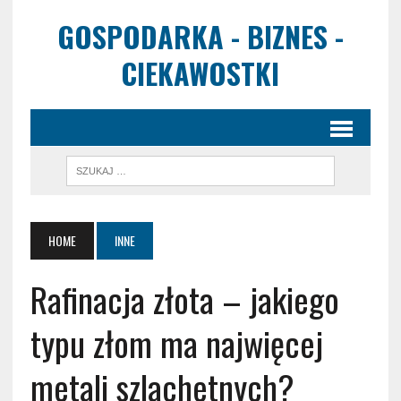
GOSPODARKA - BIZNES -
CIEKAWOSTKI
HOME
INNE
Rafinacja złota – jakiego
typu złom ma najwięcej
metali szlachetnych?