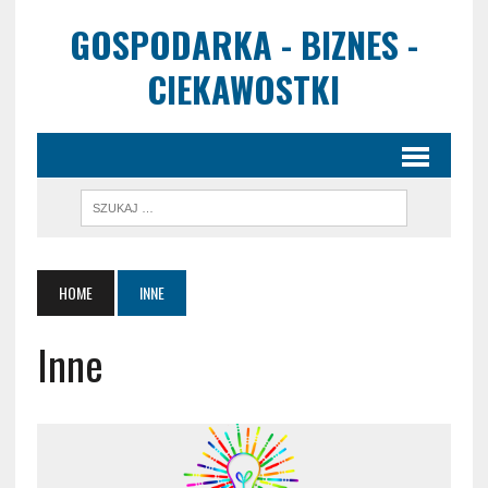
GOSPODARKA - BIZNES -
CIEKAWOSTKI
HOME
INNE
Inne