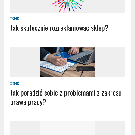
INNE
Jak skutecznie rozreklamować sklep?
INNE
Jak poradzić sobie z problemami z zakresu
prawa pracy?