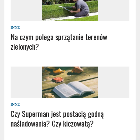
INNE
Na czym polega sprzątanie terenów
zielonych?
INNE
Czy Superman jest postacią godną
naśladowania? Czy kiczowatą?